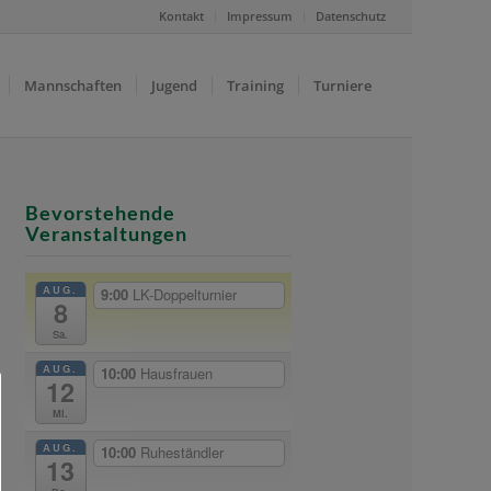
Kontakt
Impressum
Datenschutz
Mannschaften
Jugend
Training
Turniere
Bevorstehende
Veranstaltungen
AUG.
9:00
LK-Doppelturnier
8
Sa.
AUG.
10:00
Hausfrauen
12
Mi.
AUG.
10:00
Ruheständler
13