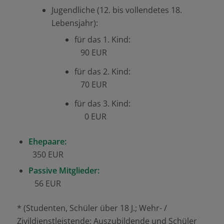
Jugendliche (12. bis vollendetes 18.
Lebensjahr):
für das 1. Kind:
90 EUR
für das 2. Kind:
70 EUR
für das 3. Kind:
0 EUR
Ehepaare:
350 EUR
Passive Mitglieder:
56 EUR
* (Studenten, Schüler über 18 J.; Wehr- /
Zivildienstleistende; Auszubildende und Schüler