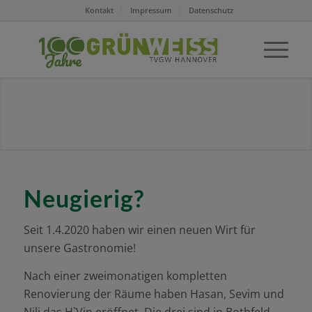
Kontakt
Impressum
Datenschutz
Neugierig?
Seit 1.4.2020 haben wir einen neuen Wirt für
unsere Gastronomie!
Nach einer zweimonatigen kompletten
Renovierung der Räume haben Hasan, Sevim und
Nili das H`Vin eröffnet. Die drei sind in Bothfeld