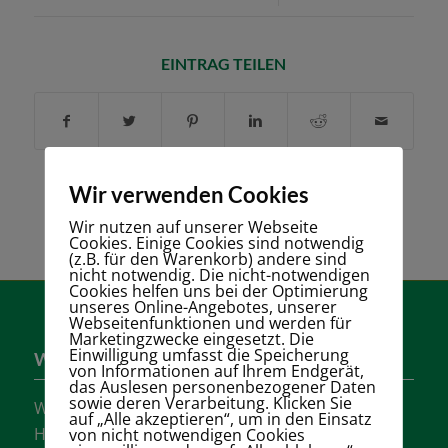
EINTRAG TEILEN
Wir verwenden Cookies
Wir nutzen auf unserer Webseite
Cookies. Einige Cookies sind notwendig
(z.B. für den Warenkorb) andere sind
nicht notwendig. Die nicht-notwendigen
Cookies helfen uns bei der Optimierung
unseres Online-Angebotes, unserer
Webseitenfunktionen und werden für
Marketingzwecke eingesetzt. Die
Einwilligung umfasst die Speicherung
Wer sind wir?
von Informationen auf Ihrem Endgerät,
das Auslesen personenbezogener Daten
sowie deren Verarbeitung. Klicken Sie
Wir sind einer der größten Tennisvereine
auf „Alle akzeptieren“, um in den Einsatz
Hannovers mit vielen aktiven Mannschaften in
von nicht notwendigen Cookies