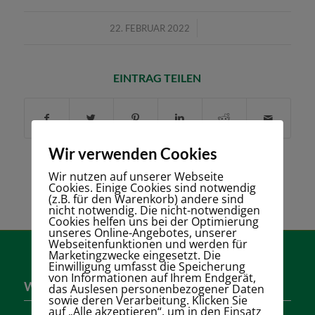
/
22. FEBRUAR 2022
EINTRAG TEILEN
Wir verwenden Cookies
Wir nutzen auf unserer Webseite
Cookies. Einige Cookies sind notwendig
(z.B. für den Warenkorb) andere sind
nicht notwendig. Die nicht-notwendigen
Cookies helfen uns bei der Optimierung
unseres Online-Angebotes, unserer
Webseitenfunktionen und werden für
Marketingzwecke eingesetzt. Die
Einwilligung umfasst die Speicherung
von Informationen auf Ihrem Endgerät,
Wer sind wir?
das Auslesen personenbezogener Daten
sowie deren Verarbeitung. Klicken Sie
auf „Alle akzeptieren“, um in den Einsatz