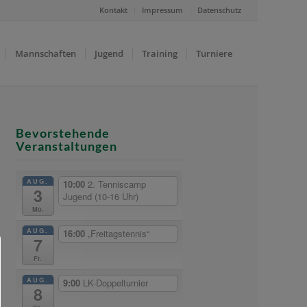
Kontakt
Impressum
Datenschutz
Mannschaften
Jugend
Training
Turniere
Bevorstehende
Veranstaltungen
AUG.
10:00
2. Tenniscamp
3
Jugend (10-16 Uhr)
Mo.
AUG.
16:00
„Freitagstennis“
7
Fr.
AUG.
9:00
LK-Doppelturnier
8