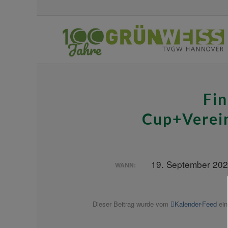
Fin
Cup+Verei
19. September 20
WANN:
Dieser Beitrag wurde vom
Kalender-Feed
ein