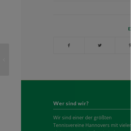
E
Beginn Jugendsommertraining
Wer sind wir?
Wir sind einer der größten
Tennisvereine Hannovers mit viele