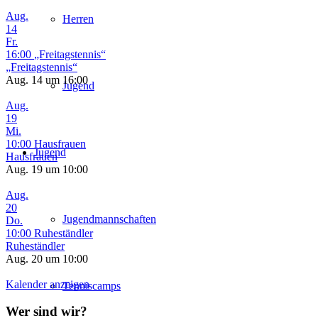
Aug.
Herren
14
Fr.
16:00
„Freitagstennis“
„Freitagstennis“
Aug. 14 um 16:00
Jugend
Aug.
19
Mi.
10:00
Hausfrauen
Jugend
Hausfrauen
Aug. 19 um 10:00
Aug.
20
Jugendmannschaften
Do.
10:00
Ruheständler
Ruheständler
Aug. 20 um 10:00
Kalender anzeigen
Tenniscamps
Wer sind wir?