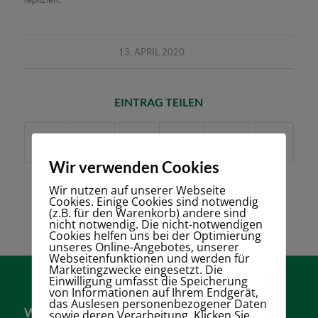
/
13. APRIL 2020
EINTRAG TEILEN
Wir verwenden Cookies
Wir nutzen auf unserer Webseite
Cookies. Einige Cookies sind notwendig
(z.B. für den Warenkorb) andere sind
nicht notwendig. Die nicht-notwendigen
Cookies helfen uns bei der Optimierung
unseres Online-Angebotes, unserer
Webseitenfunktionen und werden für
Marketingzwecke eingesetzt. Die
Einwilligung umfasst die Speicherung
von Informationen auf Ihrem Endgerät,
das Auslesen personenbezogener Daten
Wer sind wir?
sowie deren Verarbeitung. Klicken Sie