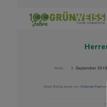
Herre
1. September 2019
WANN:
Dieser Beitrag wurde vom
Kalender-Feed
ein
1