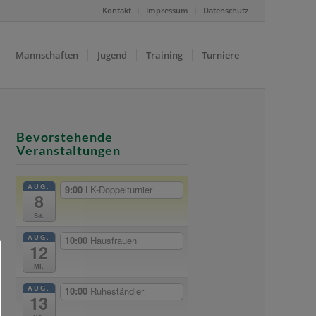
Kontakt
Impressum
Datenschutz
Mannschaften
Jugend
Training
Turniere
Bevorstehende
Veranstaltungen
AUG.
9:00
LK-Doppelturnier
8
Sa.
AUG.
10:00
Hausfrauen
12
Mi.
AUG.
10:00
Ruheständler
13