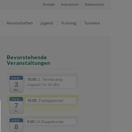
Kontakt
Impressum
Datenschutz
Mannschaften
Jugend
Training
Turniere
Bevorstehende
Veranstaltungen
AUG.
10:00
2. Tenniscamp
3
Jugend (10-16 Uhr)
Mo.
AUG.
16:00
„Freitagstennis“
7
Fr.
AUG.
9:00
LK-Doppelturnier
8