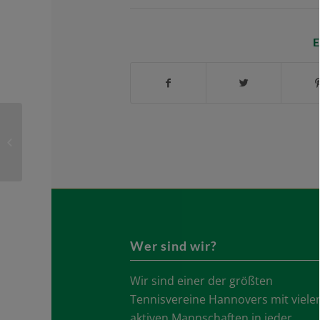
E
Mitgliederversammlung
Wer sind wir?
Wir sind einer der größten
Tennisvereine Hannovers mit viele
aktiven Mannschaften in jeder