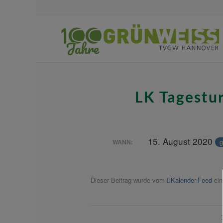
LK Tagestur
15. August 2020
g
WANN:
Dieser Beitrag wurde vom
Kalender-Feed
ein