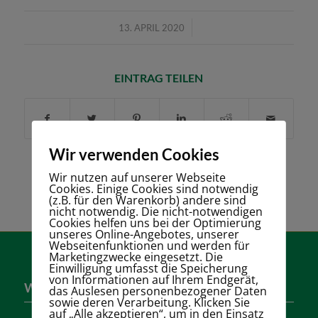
/
13. APRIL 2020
EINTRAG TEILEN
Wir verwenden Cookies
Wir nutzen auf unserer Webseite
Cookies. Einige Cookies sind notwendig
(z.B. für den Warenkorb) andere sind
nicht notwendig. Die nicht-notwendigen
Cookies helfen uns bei der Optimierung
unseres Online-Angebotes, unserer
Webseitenfunktionen und werden für
Marketingzwecke eingesetzt. Die
Einwilligung umfasst die Speicherung
von Informationen auf Ihrem Endgerät,
Wer sind wir?
das Auslesen personenbezogener Daten
sowie deren Verarbeitung. Klicken Sie
auf „Alle akzeptieren“, um in den Einsatz