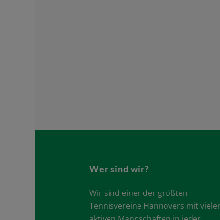
Wer sind wir?
Wir sind einer der größten
Tennisvereine Hannovers mit viele
aktiven Mannschaften in jeder