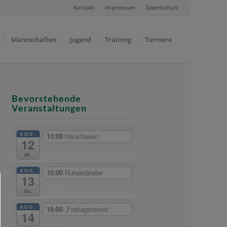
Kontakt
Impressum
Datenschutz
Mannschaften
Jugend
Training
Turniere
Bevorstehende
Veranstaltungen
AUG.
10:00
Hausfrauen
12
Mi.
AUG.
10:00
Ruheständler
13
Do.
AUG.
16:00
„Freitagstennis“
14