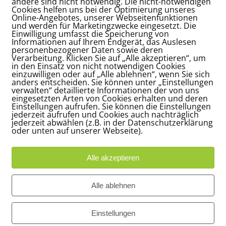
andere sind nicht notwendig. Die nicht-notwendigen
Cookies helfen uns bei der Optimierung unseres
Online-Angebotes, unserer Webseitenfunktionen
und werden für Marketingzwecke eingesetzt. Die
Einwilligung umfasst die Speicherung von
Informationen auf Ihrem Endgerät, das Auslesen
personenbezogener Daten sowie deren
Verarbeitung. Klicken Sie auf „Alle akzeptieren“, um
in den Einsatz von nicht notwendigen Cookies
einzuwilligen oder auf „Alle ablehnen“, wenn Sie sich
anders entscheiden. Sie können unter „Einstellungen
verwalten“ detaillierte Informationen der von uns
eingesetzten Arten von Cookies erhalten und deren
Einstellungen aufrufen. Sie können die Einstellungen
jederzeit aufrufen und Cookies auch nachträglich
jederzeit abwählen (z.B. in der Datenschutzerklärung
oder unten auf unserer Webseite).
Alle akzeptieren
Adresse
Bü
Alle ablehnen
Carl-Loges-Str.12
Ap
n
30657 Hannover
16
Einstellungen