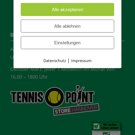
Alle akzeptieren
Alle ablehnen
Bürozeiten
Einstellungen
April-September: jeder Mittwoch von 16.00 -18:00
Uhr
|
Datenschutz
Impressum
Oktober-März: jeder 1.Mittwoch im Monat von
16.00 – 1800 Uhr