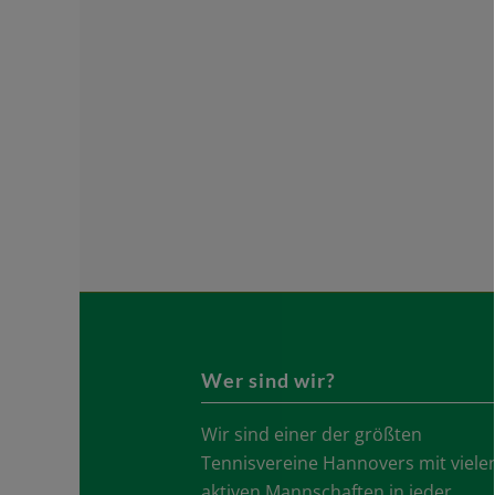
Wer sind wir?
Wir sind einer der größten
Tennisvereine Hannovers mit viele
aktiven Mannschaften in jeder