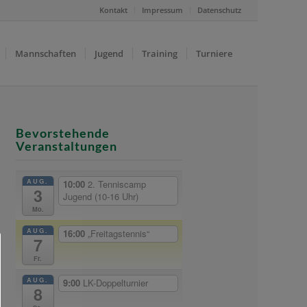
Kontakt
Impressum
Datenschutz
Mannschaften
Jugend
Training
Turniere
Bevorstehende
Veranstaltungen
AUG.
10:00
2. Tenniscamp
3
Jugend (10-16 Uhr)
Mo.
AUG.
16:00
„Freitagstennis“
7
Fr.
AUG.
9:00
LK-Doppelturnier
8