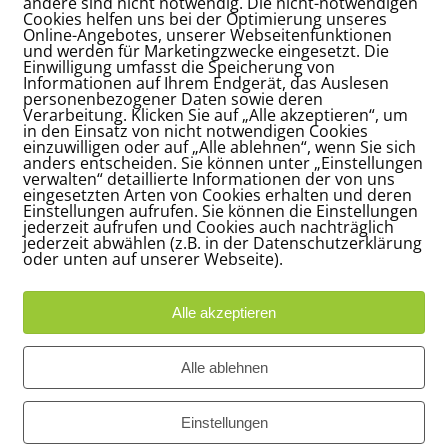
andere sind nicht notwendig. Die nicht-notwendigen
Cookies helfen uns bei der Optimierung unseres
Online-Angebotes, unserer Webseitenfunktionen
und werden für Marketingzwecke eingesetzt. Die
Einwilligung umfasst die Speicherung von
Informationen auf Ihrem Endgerät, das Auslesen
personenbezogener Daten sowie deren
Verarbeitung. Klicken Sie auf „Alle akzeptieren“, um
in den Einsatz von nicht notwendigen Cookies
einzuwilligen oder auf „Alle ablehnen“, wenn Sie sich
anders entscheiden. Sie können unter „Einstellungen
verwalten“ detaillierte Informationen der von uns
eingesetzten Arten von Cookies erhalten und deren
Einstellungen aufrufen. Sie können die Einstellungen
jederzeit aufrufen und Cookies auch nachträglich
jederzeit abwählen (z.B. in der Datenschutzerklärung
oder unten auf unserer Webseite).
Alle akzeptieren
Adresse
Bü
Alle ablehnen
Carl-Loges-Str.12
Ap
n
30657 Hannover
16
Einstellungen