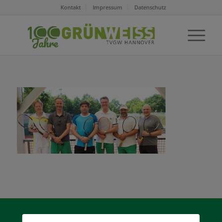
Kontakt
Impressum
Datenschutz