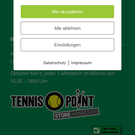
Alle akzeptieren
Alle ablehnen
Bürozeiten
Einstellungen
April-September: jeder Mittwoch von 16.00 -18:00
Uhr
|
Datenschutz
Impressum
Oktober-März: jeder 1.Mittwoch im Monat von
16.00 – 1800 Uhr