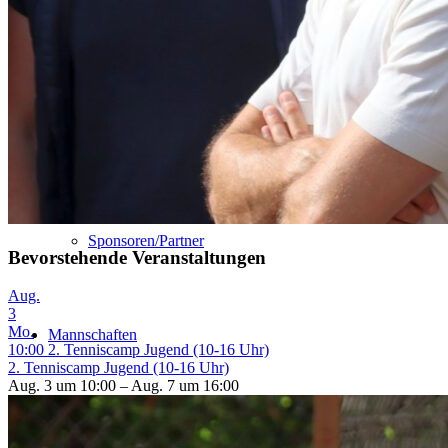
Satzung
Fotogalerien
Sponsoren/Partner
Bevorstehende Veranstaltungen
Aug.
3
Mo.
Mannschaften
10:00
2. Tenniscamp Jugend (10-16 Uhr)
2. Tenniscamp Jugend (10-16 Uhr)
Aug. 3 um 10:00 – Aug. 7 um 16:00
Damen