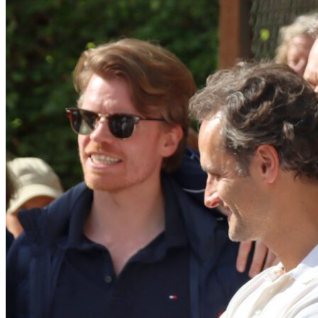
Mitglied werden
Gastronomie
Vorstand
Beiträge
Spielordnung