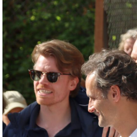
Herren
Jugend
Jugend
Jugendmannschaften