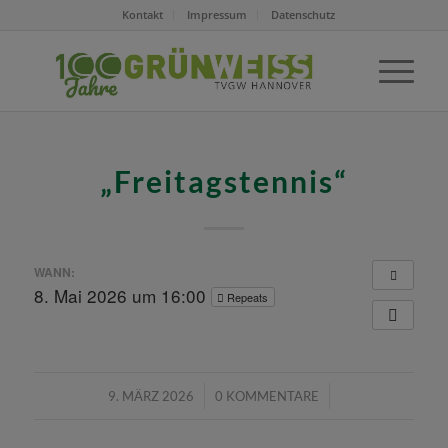
Kontakt
Impressum
Datenschutz
„Freitagstennis“
WANN:
8. Mai 2026 um 16:00
Repeats
/
/
9. MÄRZ 2026
0 KOMMENTARE