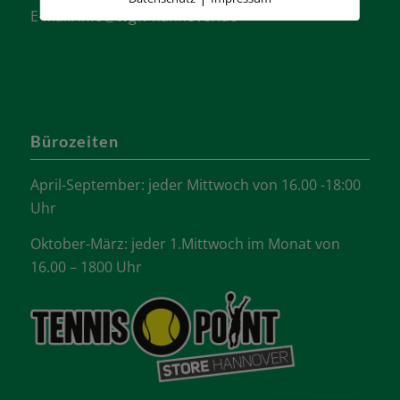
E-Mail:
info@tvgw-hannover.de
Bürozeiten
April-September: jeder Mittwoch von 16.00 -18:00
Uhr
Oktober-März: jeder 1.Mittwoch im Monat von
16.00 – 1800 Uhr