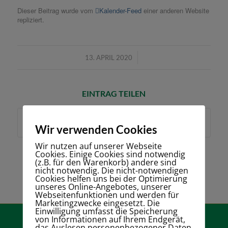
Dieser Beitrag wurde vom
Kalender-Feed
einer anderen Website
repliziert.
/
13. APRIL 2020
EINTRAG TEILEN
Wir verwenden Cookies
Wir nutzen auf unserer Webseite
Cookies. Einige Cookies sind notwendig
(z.B. für den Warenkorb) andere sind
nicht notwendig. Die nicht-notwendigen
Cookies helfen uns bei der Optimierung
unseres Online-Angebotes, unserer
Webseitenfunktionen und werden für
Marketingzwecke eingesetzt. Die
Einwilligung umfasst die Speicherung
von Informationen auf Ihrem Endgerät,
das Auslesen personenbezogener Daten