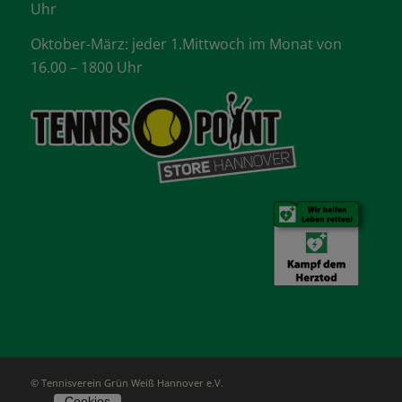
Uhr
Oktober-März: jeder 1.Mittwoch im Monat von
16.00 – 1800 Uhr
© Tennisverein Grün Weiß Hannover e.V.
Cookies