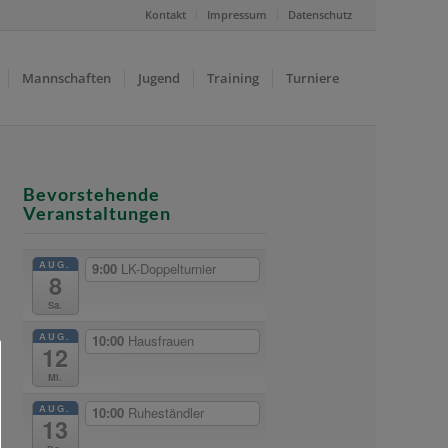
Kontakt
Impressum
Datenschutz
Mannschaften
Jugend
Training
Turniere
Bevorstehende
Veranstaltungen
AUG.
9:00
LK-Doppelturnier
8
Sa.
AUG.
10:00
Hausfrauen
12
Mi.
AUG.
10:00
Ruheständler
13