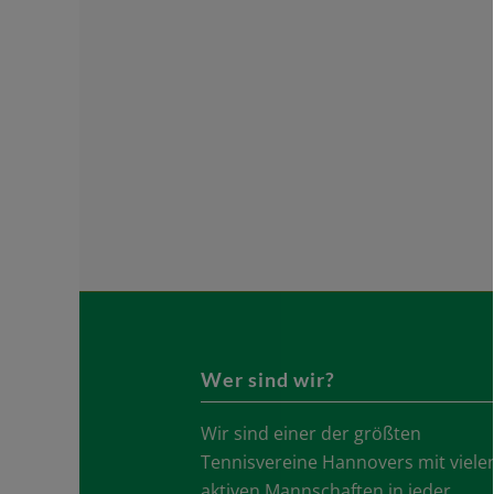
Wer sind wir?
Wir sind einer der größten
Tennisvereine Hannovers mit viele
aktiven Mannschaften in jeder