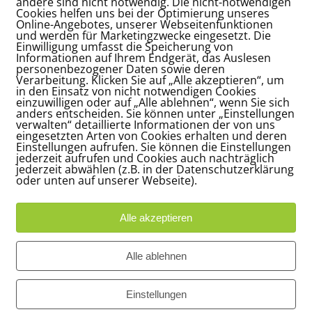
andere sind nicht notwendig. Die nicht-notwendigen
Cookies helfen uns bei der Optimierung unseres
Online-Angebotes, unserer Webseitenfunktionen
und werden für Marketingzwecke eingesetzt. Die
Einwilligung umfasst die Speicherung von
Informationen auf Ihrem Endgerät, das Auslesen
personenbezogener Daten sowie deren
Verarbeitung. Klicken Sie auf „Alle akzeptieren“, um
in den Einsatz von nicht notwendigen Cookies
einzuwilligen oder auf „Alle ablehnen“, wenn Sie sich
anders entscheiden. Sie können unter „Einstellungen
verwalten“ detaillierte Informationen der von uns
eingesetzten Arten von Cookies erhalten und deren
Einstellungen aufrufen. Sie können die Einstellungen
jederzeit aufrufen und Cookies auch nachträglich
jederzeit abwählen (z.B. in der Datenschutzerklärung
oder unten auf unserer Webseite).
Alle akzeptieren
Adresse
Bü
Alle ablehnen
Carl-Loges-Str.12
Ap
n
30657 Hannover
16
Einstellungen