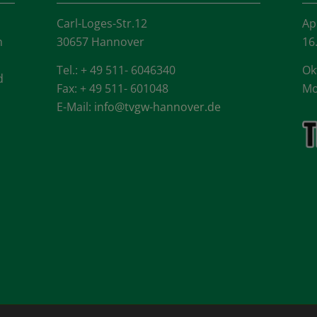
Carl-Loges-Str.12
Ap
n
30657 Hannover
16
Tel.: + 49 511- 6046340
Ok
d
Fax: + 49 511- 601048
Mo
E-Mail:
info@tvgw-hannover.de