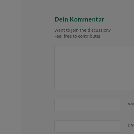
Dein Kommentar
Want to join the discussion?
Feel free to contribute!
Na
E-M