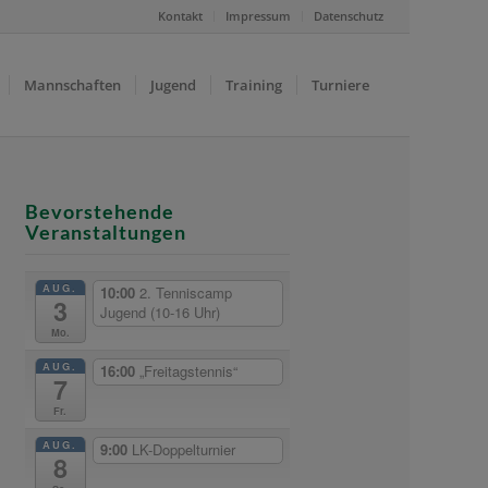
Kontakt
Impressum
Datenschutz
Mannschaften
Jugend
Training
Turniere
Bevorstehende
Veranstaltungen
AUG.
10:00
2. Tenniscamp
3
Jugend (10-16 Uhr)
Mo.
AUG.
16:00
„Freitagstennis“
7
Fr.
AUG.
9:00
LK-Doppelturnier
8