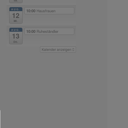
Sa.
AUG.
10:00
Hausfrauen
12
Mi.
AUG.
10:00
Ruheständler
13
Do.
Kalender anzeigen