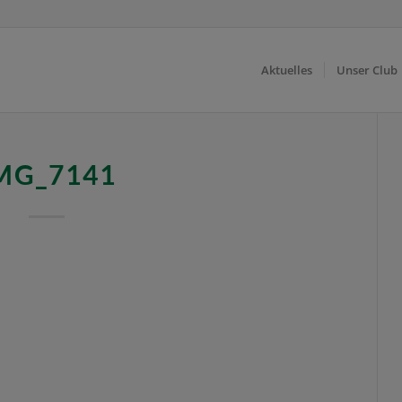
Aktuelles
Unser Club
MG_7141