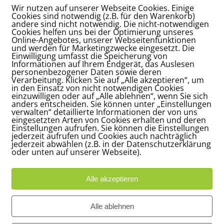
Wir nutzen auf unserer Webseite Cookies. Einige
KOMMENTARE
Cookies sind notwendig (z.B. für den Warenkorb)
andere sind nicht notwendig. Die nicht-notwendigen
Cookies helfen uns bei der Optimierung unseres
Online-Angebotes, unserer Webseitenfunktionen
und werden für Marketingzwecke eingesetzt. Die
Einwilligung umfasst die Speicherung von
Informationen auf Ihrem Endgerät, das Auslesen
personenbezogener Daten sowie deren
Verarbeitung. Klicken Sie auf „Alle akzeptieren“, um
in den Einsatz von nicht notwendigen Cookies
einzuwilligen oder auf „Alle ablehnen“, wenn Sie sich
anders entscheiden. Sie können unter „Einstellungen
verwalten“ detaillierte Informationen der von uns
eingesetzten Arten von Cookies erhalten und deren
Einstellungen aufrufen. Sie können die Einstellungen
jederzeit aufrufen und Cookies auch nachträglich
jederzeit abwählen (z.B. in der Datenschutzerklärung
oder unten auf unserer Webseite).
*
me
Alle akzeptieren
Alle ablehnen
*
ail-Adresse