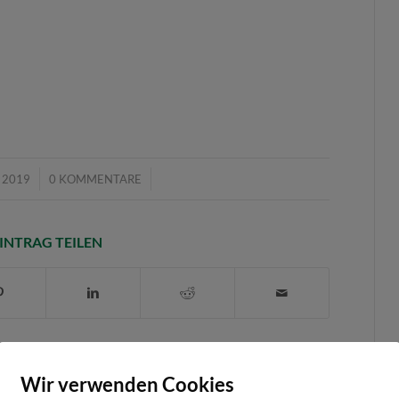
/
 2019
0 KOMMENTARE
INTRAG TEILEN
0
Wir verwenden Cookies