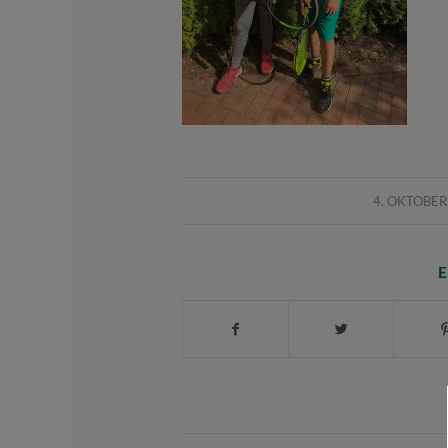
/
4. OKTOBER
E