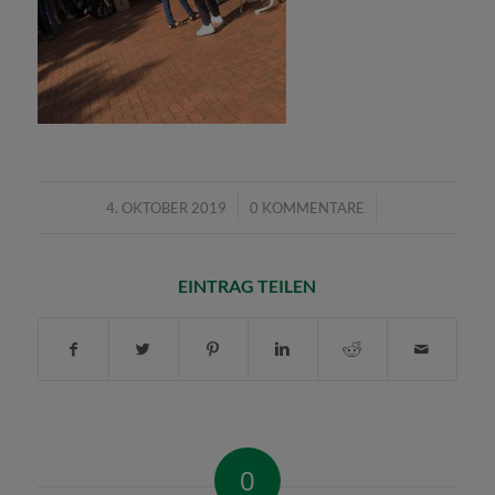
/
/
4. OKTOBER 2019
0 KOMMENTARE
EINTRAG TEILEN
0