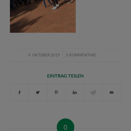
/
/
4. OKTOBER 2019
0 KOMMENTARE
EINTRAG TEILEN
0