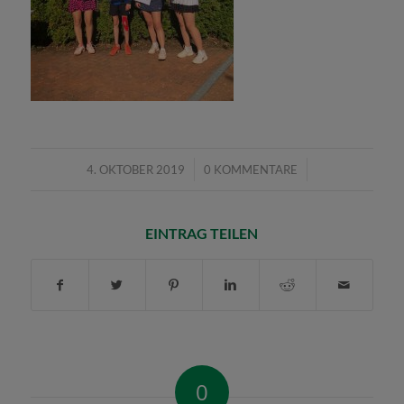
/
/
4. OKTOBER 2019
0 KOMMENTARE
EINTRAG TEILEN
0