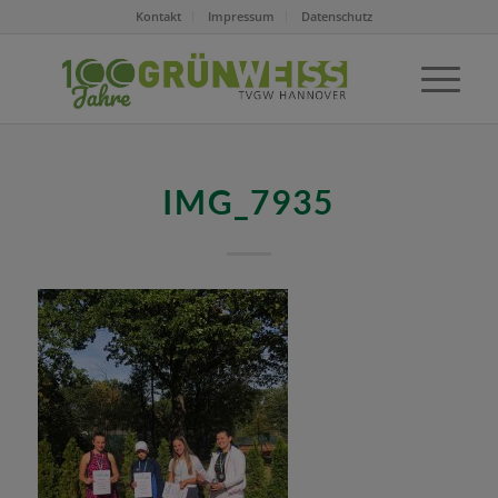
Kontakt
Impressum
Datenschutz
IMG_7935