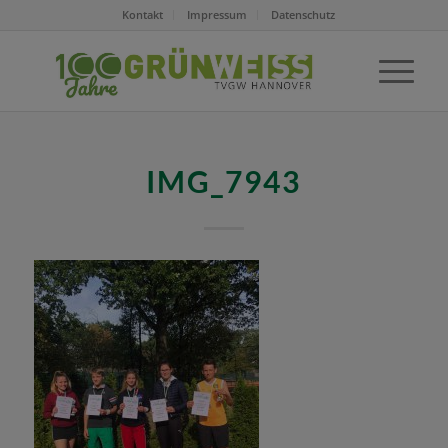
Kontakt
Impressum
Datenschutz
IMG_7943