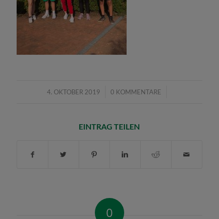
/
/
4. OKTOBER 2019
0 KOMMENTARE
EINTRAG TEILEN
0