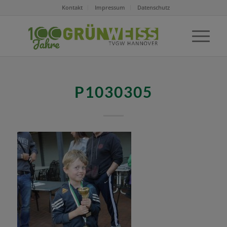
Kontakt
Impressum
Datenschutz
P1030305