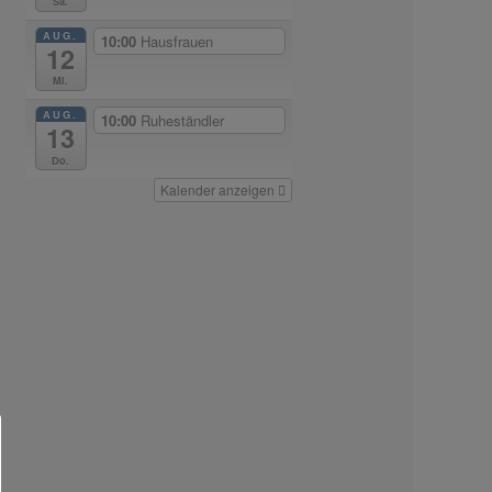
Sa.
AUG.
10:00
Hausfrauen
12
Mi.
AUG.
10:00
Ruheständler
13
Do.
Kalender anzeigen