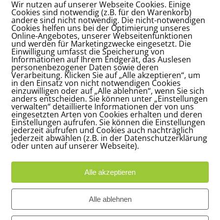
Wir nutzen auf unserer Webseite Cookies. Einige
KOMMENTARE
Cookies sind notwendig (z.B. für den Warenkorb)
andere sind nicht notwendig. Die nicht-notwendigen
Cookies helfen uns bei der Optimierung unseres
Online-Angebotes, unserer Webseitenfunktionen
und werden für Marketingzwecke eingesetzt. Die
Einwilligung umfasst die Speicherung von
Informationen auf Ihrem Endgerät, das Auslesen
personenbezogener Daten sowie deren
Verarbeitung. Klicken Sie auf „Alle akzeptieren“, um
in den Einsatz von nicht notwendigen Cookies
einzuwilligen oder auf „Alle ablehnen“, wenn Sie sich
anders entscheiden. Sie können unter „Einstellungen
verwalten“ detaillierte Informationen der von uns
eingesetzten Arten von Cookies erhalten und deren
Einstellungen aufrufen. Sie können die Einstellungen
jederzeit aufrufen und Cookies auch nachträglich
jederzeit abwählen (z.B. in der Datenschutzerklärung
oder unten auf unserer Webseite).
*
me
Alle akzeptieren
*
Alle ablehnen
ail-Adresse