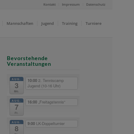
Kontakt
Impressum
Datenschutz
Mannschaften
Jugend
Training
Turniere
Bevorstehende
Veranstaltungen
AUG.
10:00
2. Tenniscamp
3
Jugend (10-16 Uhr)
Mo.
AUG.
16:00
„Freitagstennis“
7
Fr.
AUG.
9:00
LK-Doppelturnier
8