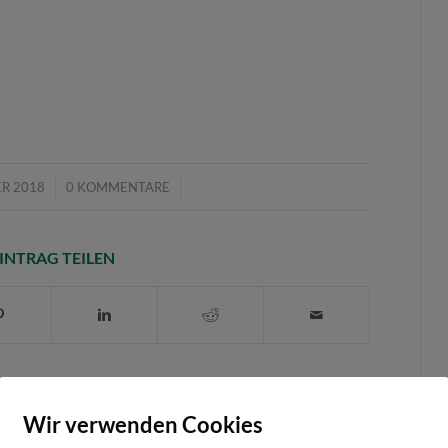
/
ER 2018
0 KOMMENTARE
INTRAG TEILEN
0
Wir verwenden Cookies