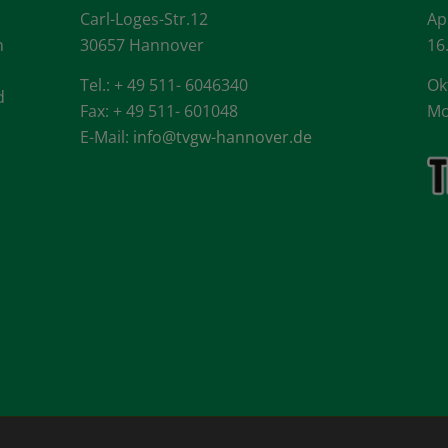
Carl-Loges-Str.12
Ap
n
30657 Hannover
16
Tel.: + 49 511- 6046340
Ok
d
Fax: + 49 511- 601048
Mo
E-Mail:
info@tvgw-hannover.de