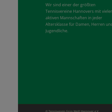
Wir sind einer der größten
Tennisvereine Hannovers mit viele
aktiven Mannschaften in jeder
Altersklasse für Damen, Herren un
Jugendliche.
© Tennisverein Grün Weiß Hannover e.V.