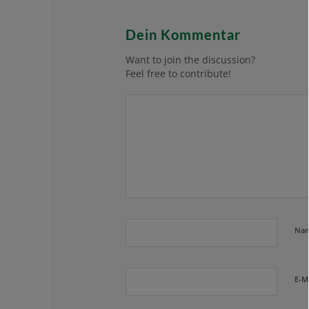
Dein Kommentar
Want to join the discussion?
Feel free to contribute!
Na
E-M