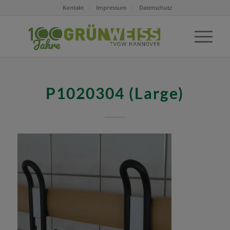
Kontakt
Impressum
Datenschutz
P1020304 (Large)