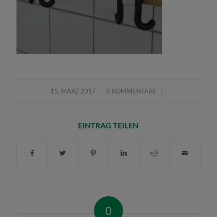
/
/
15. MÄRZ 2017
0 KOMMENTARE
EINTRAG TEILEN
0