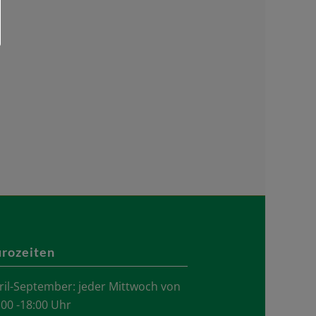
rozeiten
ril-September: jeder Mittwoch von
.00 -18:00 Uhr