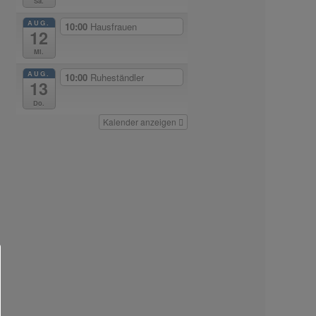
Sa.
AUG.
10:00
Hausfrauen
12
Mi.
AUG.
10:00
Ruheständler
13
Do.
Kalender anzeigen