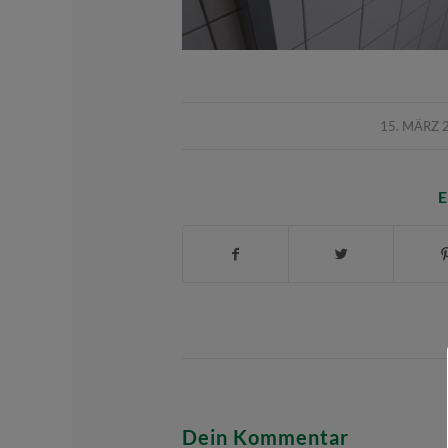
/
15. MÄRZ 
E
Dein Kommentar