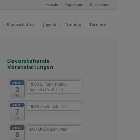
Kontakt
Impressum
Datenschutz
Mannschaften
Jugend
Training
Turniere
Bevorstehende
Veranstaltungen
AUG.
10:00
2. Tenniscamp
3
Jugend (10-16 Uhr)
Mo.
AUG.
16:00
„Freitagstennis“
7
Fr.
AUG.
9:00
LK-Doppelturnier
8