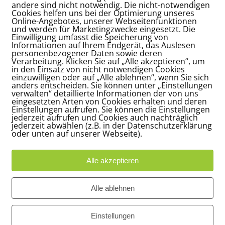
andere sind nicht notwendig. Die nicht-notwendigen
Cookies helfen uns bei der Optimierung unseres
Online-Angebotes, unserer Webseitenfunktionen
und werden für Marketingzwecke eingesetzt. Die
Einwilligung umfasst die Speicherung von
Informationen auf Ihrem Endgerät, das Auslesen
personenbezogener Daten sowie deren
Verarbeitung. Klicken Sie auf „Alle akzeptieren“, um
in den Einsatz von nicht notwendigen Cookies
einzuwilligen oder auf „Alle ablehnen“, wenn Sie sich
anders entscheiden. Sie können unter „Einstellungen
verwalten“ detaillierte Informationen der von uns
eingesetzten Arten von Cookies erhalten und deren
Einstellungen aufrufen. Sie können die Einstellungen
jederzeit aufrufen und Cookies auch nachträglich
jederzeit abwählen (z.B. in der Datenschutzerklärung
oder unten auf unserer Webseite).
*
me
Alle akzeptieren
*
ail-Adresse
Alle ablehnen
site
Einstellungen