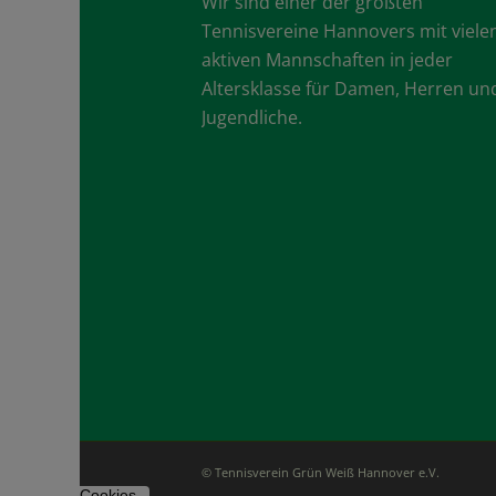
Wir sind einer der größten
Tennisvereine Hannovers mit viele
aktiven Mannschaften in jeder
Altersklasse für Damen, Herren un
Jugendliche.
© Tennisverein Grün Weiß Hannover e.V.
Cookies