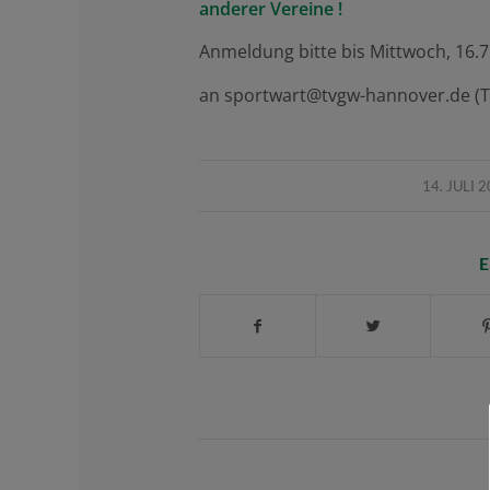
anderer Vereine !
Anmeldung bitte bis Mittwoch, 16.7
an sportwart@tvgw-hannover.de (T
/
14. JULI 
E