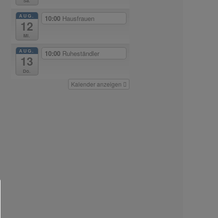
Sa.
AUG.
10:00
Hausfrauen
12
Mi.
AUG.
10:00
Ruheständler
13
Do.
Kalender anzeigen