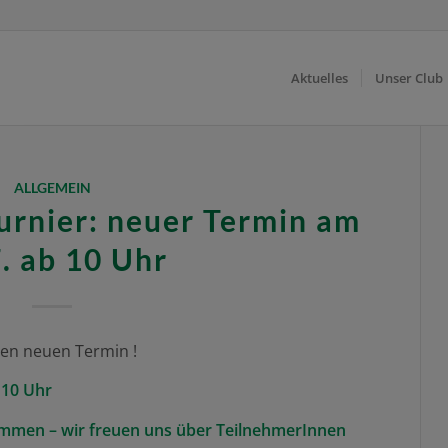
Aktuelles
Unser Club
ALLGEMEIN
urnier: neuer Termin am
. ab 10 Uhr
nen neuen Termin !
 10 Uhr
ommen – wir freuen uns über TeilnehmerInnen