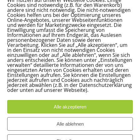
Cookies sind notwendig (z.B. für den Warenkorb)
andere sind nicht notwendig. Die nicht-notwendigen
Cookies helfen uns bei der Optimierung unseres
Online-Angebotes, unserer Webseitenfunktionen
und werden für Marketingzwecke eingesetzt. Die
Einwilligung umfasst die Speicherung von
Informationen auf Ihrem Endgerät, das Auslesen
personenbezogener Daten sowie deren
Verarbeitung. Klicken Sie auf „Alle akzeptieren“, um
in den Einsatz von nicht notwendigen Cookies
einzuwilligen oder auf „Alle ablehnen“, wenn Sie sich
anders entscheiden. Sie können unter „Einstellungen
verwalten“ detaillierte Informationen der von uns
eingesetzten Arten von Cookies erhalten und deren
Einstellungen aufrufen. Sie können die Einstellungen
jederzeit aufrufen und Cookies auch nachträglich
jederzeit abwählen (z.B. in der Datenschutzerklärung
oder unten auf unserer Webseite).
*
me
Alle akzeptieren
*
ail-Adresse
Alle ablehnen