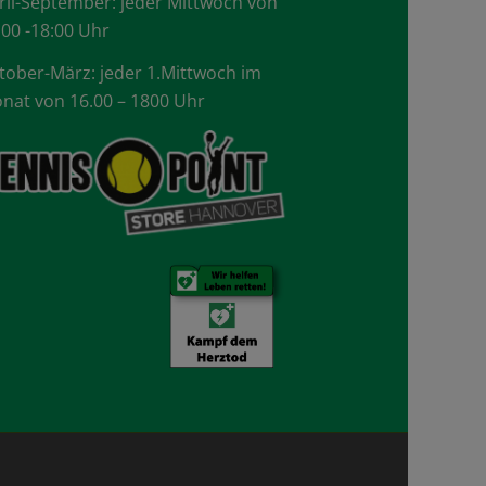
ril-September: jeder Mittwoch von
.00 -18:00 Uhr
tober-März: jeder 1.Mittwoch im
nat von 16.00 – 1800 Uhr