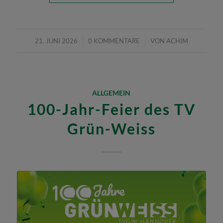
/
/
21. JUNI 2026
0 KOMMENTARE
VON
ACHIM
ALLGEMEIN
100-Jahr-Feier des TV
Grün-Weiss