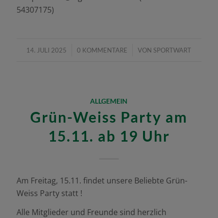
54307175)
/
/
14. JULI 2025
0 KOMMENTARE
VON
SPORTWART
ALLGEMEIN
Grün-Weiss Party am
15.11. ab 19 Uhr
Am Freitag, 15.11. findet unsere Beliebte Grün-
Weiss Party statt !
Alle Mitglieder und Freunde sind herzlich