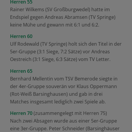
Herren 55
Rainer Wilkems (SV Großburgwedel) hatte im
Endspiel gegen Andreas Abramsen (TV Springe)
keine Mühe und gewann mit 6:1 und 6:2.
Herren 60
Ulf Rodewald (TV Springe) holt sich den Titel in der
5er-Gruppe (3:1 Siege, 7:2 Sätze) vor Andreas
Oestreich (3:1 Siege, 6:3 Sätze) vom TV Letter.
Herren 65
Bernhard Mellentin vom TSV Bemerode siegte in
der 4er-Gruppe souverän vor Klaus Oppermann
(Rot-Weiß Barsinghausen) und gab in drei
Matches insgesamt lediglich zwei Spiele ab.
Herren 70
(zusammengelegt mit Herren 75)
Nach zwei Absagen wurde aus einer 5er-Gruppe
eine 3er-Gruppe. Peter Schneider (Barsinghäuser