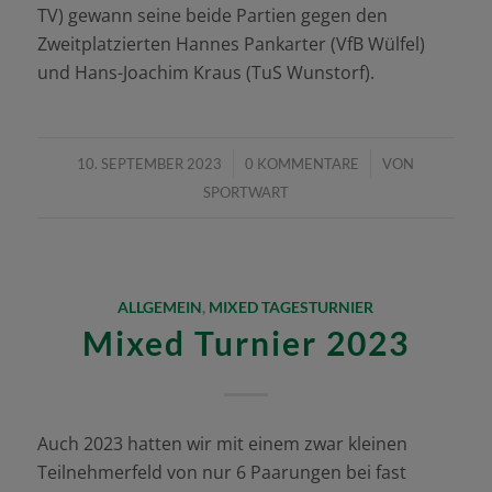
TV) gewann seine beide Partien gegen den
Zweitplatzierten Hannes Pankarter (VfB Wülfel)
und Hans-Joachim Kraus (TuS Wunstorf).
/
/
10. SEPTEMBER 2023
0 KOMMENTARE
VON
SPORTWART
ALLGEMEIN
,
MIXED TAGESTURNIER
Mixed Turnier 2023
Auch 2023 hatten wir mit einem zwar kleinen
Teilnehmerfeld von nur 6 Paarungen bei fast