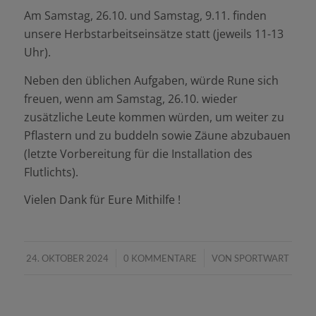
Am Samstag, 26.10. und Samstag, 9.11. finden
unsere Herbstarbeitseinsätze statt (jeweils 11-13
Uhr).
Neben den üblichen Aufgaben, würde Rune sich
freuen, wenn am Samstag, 26.10. wieder
zusätzliche Leute kommen würden, um weiter zu
Pflastern und zu buddeln sowie Zäune abzubauen
(letzte Vorbereitung für die Installation des
Flutlichts).
Vielen Dank für Eure Mithilfe !
/
/
24. OKTOBER 2024
0 KOMMENTARE
VON
SPORTWART