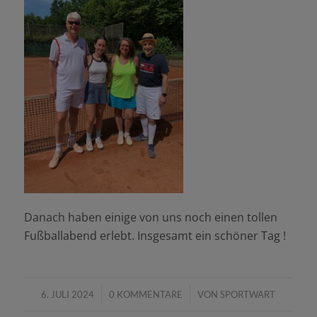
Danach haben einige von uns noch einen tollen
Fußballabend erlebt. Insgesamt ein schöner Tag !
/
/
6. JULI 2024
0 KOMMENTARE
VON
SPORTWART