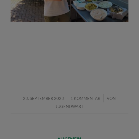
/
/
23. SEPTEMBER 2023
1 KOMMENTAR
VON
JUGENDWART
ALLGEMEIN