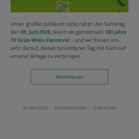
Unser großes Jubiläum rückt näher: Am Samstag,
den
06. Juni 2026
, feiern wir gemeinsam
100 Jahre
TV Grün-Weiss Hannover
– und wir freuen uns
sehr darauf, diesen besonderen Tag mit Euch auf
unserer Anlage zu verbringen.
Weiterlesen
/
/
30. MAI 2026
0 KOMMENTARE
VON
ACHIM