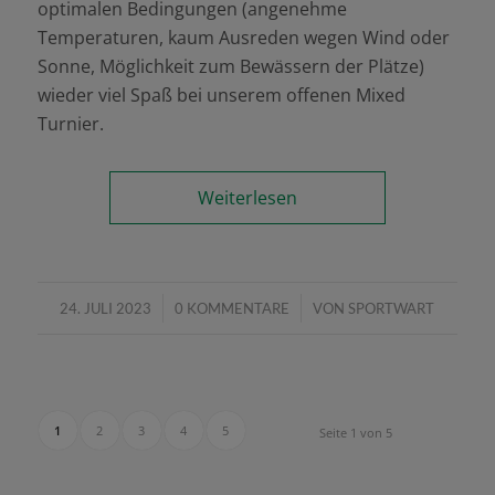
optimalen Bedingungen (angenehme
Temperaturen, kaum Ausreden wegen Wind oder
Sonne, Möglichkeit zum Bewässern der Plätze)
wieder viel Spaß bei unserem offenen Mixed
Turnier.
Weiterlesen
/
/
24. JULI 2023
0 KOMMENTARE
VON
SPORTWART
1
2
3
4
5
Seite 1 von 5