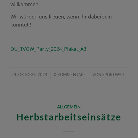
willkommen.
Wir würden uns freuen, wenn Ihr dabei sein
könntet !
DU_TVGW_Party_2024_Plakat_A3
/
/
24. OKTOBER 2024
0 KOMMENTARE
VON
SPORTWART
ALLGEMEIN
Herbstarbeitseinsätze