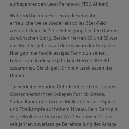
aufbegehrenden Leon Peranovic (TSG Ahlten).
Während bei den Herren in diesem Jahr
erfreulicherweise wieder ein volles 32er-Feld
zustande kam, ließ die Beteiligung bei den Damen
zu wünschen übrig. Bei den Herren 50 und 55 war
das Meldeergebnis auf dem Niveau der Vorjahre.
Hier gab hier hochklassiges Tennis zu sehen.
Leider kam in diesem Jahr kein Herren 30-Feld
zusammen. Gleich galt für die Altersklassen der
Damen.
Turnierleiter Hendrik Oehr freute sich mit seinen
Oberschiedsrichter-Kollegen Patrick Kresse,
Stefan Bauer und Lorenz Müller über faire Spiele
und Titelkämpfe auf hohem Niveau. Sein Dank gilt
Antje Brüll vom TV Grün-Weiß Hannover für die
seit Jahren zuverlässige Bereitstellung der Anlage