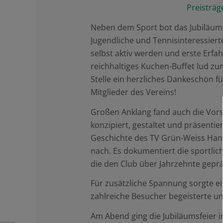
Neben dem Sport bot das Jubiläumsf
Jugendliche und Tennisinteressier
selbst aktiv werden und erste Erfa
reichhaltiges Kuchen-Buffet lud zu
Stelle ein herzliches Dankeschön 
Mitglieder des Vereins!
Großen Anklang fand auch die Vors
konzipiert, gestaltet und präsentie
Geschichte des TV Grün-Weiss Han
nach. Es dokumentiert die sportlic
die den Club über Jahrzehnte gepr
Für zusätzliche Spannung sorgte ei
zahlreiche Besucher begeisterte u
Am Abend ging die Jubiläumsfeier i