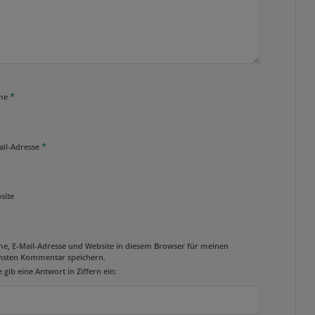
*
me
*
ail-Adresse
site
e, E-Mail-Adresse und Website in diesem Browser für meinen
hsten Kommentar speichern.
e gib eine Antwort in Ziffern ein: