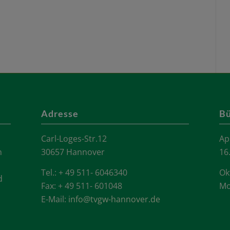
Adresse
Bü
Carl-Loges-Str.12
Ap
n
30657 Hannover
16
Tel.: + 49 511- 6046340
Ok
d
Fax: + 49 511- 601048
Mo
E-Mail:
info@tvgw-hannover.de