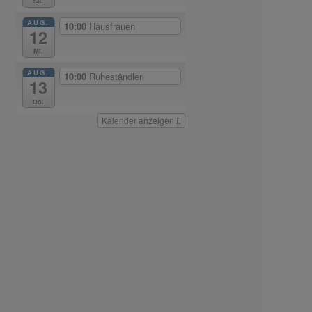
Sa.
AUG.
10:00
Hausfrauen
12
Mi.
AUG.
10:00
Ruheständler
13
Do.
Kalender anzeigen