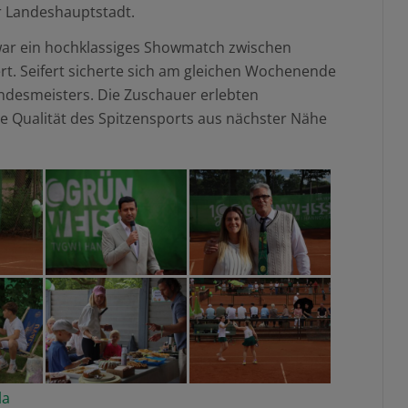
er Landeshauptstadt.
war ein hochklassiges Showmatch zwischen
rt. Seifert sicherte sich am gleichen Wochenende
andesmeisters. Die Zuschauer erlebten
 Qualität des Spitzensports aus nächster Nähe