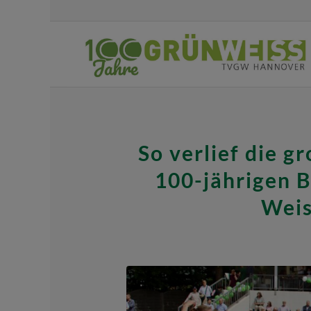
So verlief die g
100-jährigen 
Weis