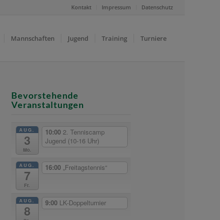
Kontakt
Impressum
Datenschutz
Mannschaften
Jugend
Training
Turniere
Bevorstehende
Veranstaltungen
AUG.
10:00
2. Tenniscamp
3
Jugend (10-16 Uhr)
Mo.
AUG.
16:00
„Freitagstennis“
7
Fr.
AUG.
9:00
LK-Doppelturnier
8