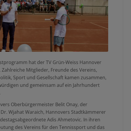
estprogramm hat der TV Grün-Weiss Hannover
. Zahlreiche Mitglieder, Freunde des Vereins,
Politik, Sport und Gesellschaft kamen zusammen,
würdigen und gemeinsam auf ein Jahrhundert
.
vers Oberbürgermeister Belit Onay, der
d Dr. Wjahat Waraich, Hannovers Stadtkämmerer
ndestagsabgeordnete Adis Ahmetovic. In ihren
utung des Vereins für den Tennissport und das