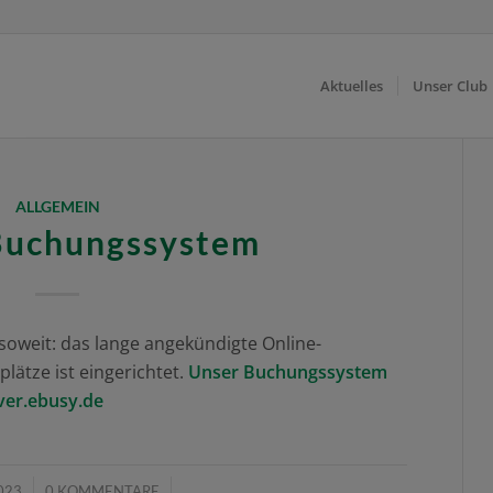
Aktuelles
Unser Club
ALLGEMEIN
Buchungssystem
 soweit: das lange angekündigte Online-
ätze ist eingerichtet.
Unser Buchungssystem
ver.ebusy.de
/
023
0 KOMMENTARE