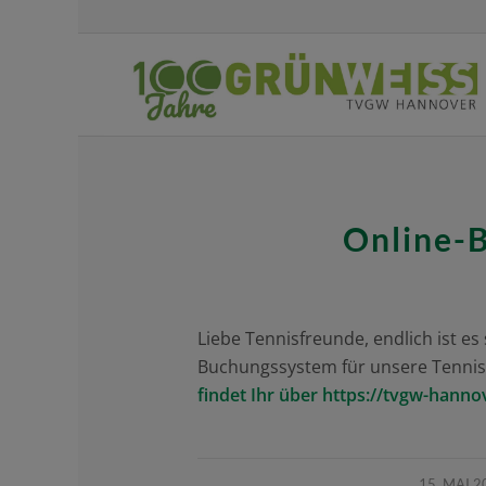
Online-
Liebe Tennisfreunde, endlich ist es
Buchungssystem für unsere Tennispl
findet Ihr über
https://tvgw-hanno
/
15. MAI 2