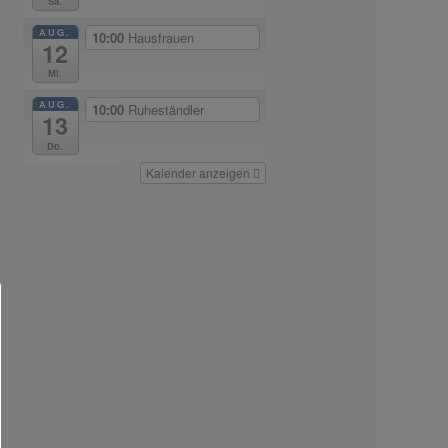
Sa.
AUG.
10:00
Hausfrauen
12
Mi.
AUG.
10:00
Ruheständler
13
Do.
Kalender anzeigen