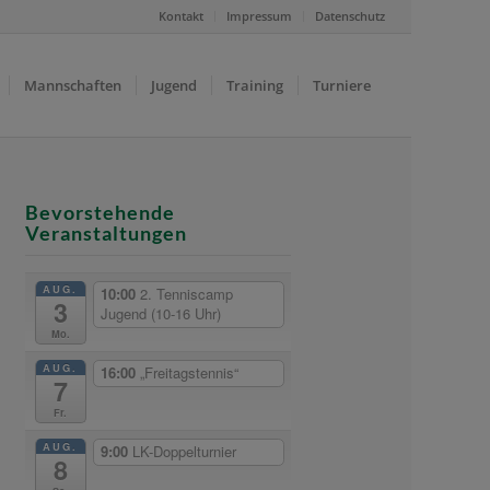
Kontakt
Impressum
Datenschutz
Mannschaften
Jugend
Training
Turniere
Bevorstehende
Veranstaltungen
AUG.
10:00
2. Tenniscamp
3
Jugend (10-16 Uhr)
Mo.
AUG.
16:00
„Freitagstennis“
7
Fr.
AUG.
9:00
LK-Doppelturnier
8