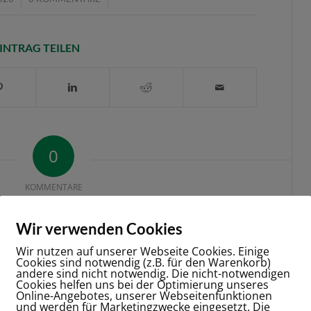
INTRAG TEILEN
0
KOMMENTARE
Wir verwenden Cookies
Wir nutzen auf unserer Webseite Cookies. Einige
Cookies sind notwendig (z.B. für den Warenkorb)
andere sind nicht notwendig. Die nicht-notwendigen
Cookies helfen uns bei der Optimierung unseres
Online-Angebotes, unserer Webseitenfunktionen
und werden für Marketingzwecke eingesetzt. Die