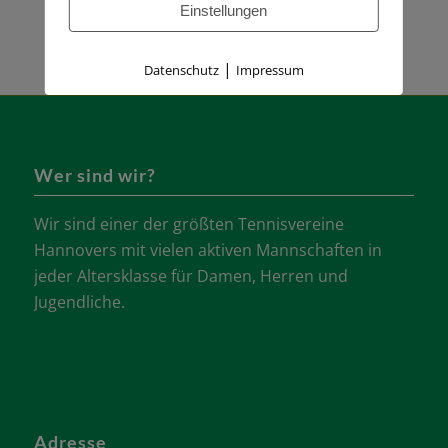
Einstellungen
|
Datenschutz
Impressum
Wer sind wir?
Wir sind einer der größten Tennisvereine
Hannovers mit vielen aktiven Mannschaften in
jeder Altersklasse für Damen, Herren und
Jugendliche.
Adresse