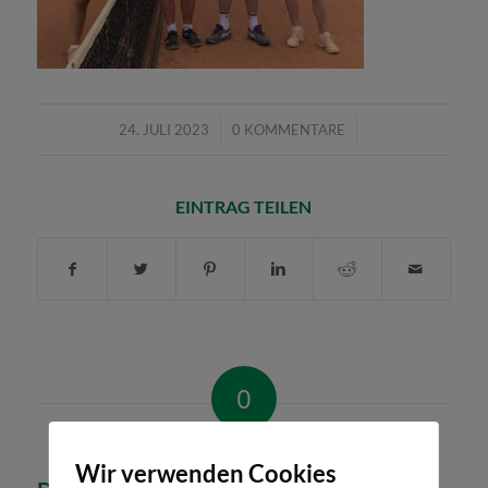
/
/
24. JULI 2023
0 KOMMENTARE
EINTRAG TEILEN
0
KOMMENTARE
Wir verwenden Cookies